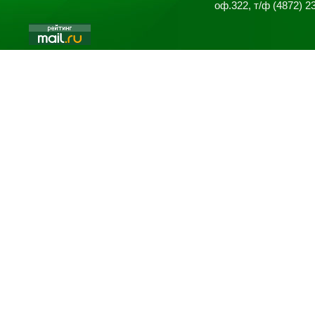
оф.322, т/ф (4872) 2