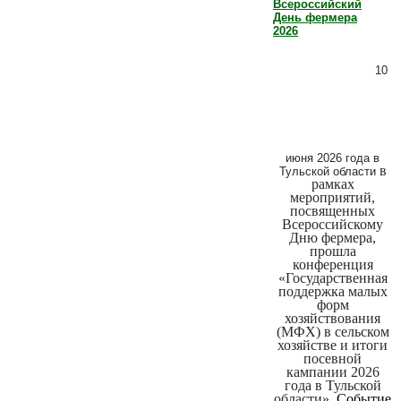
Всероссийский
День фермера
2026
10
июня 2026 года в
в
Тульской области
рамках
мероприятий,
посвященных
Всероссийскому
Дню фермера,
прошла
конференция
«Государственная
поддержка малых
форм
хозяйствования
(МФХ) в сельском
хозяйстве и итоги
посевной
кампании 2026
года в Тульской
области».
Событие