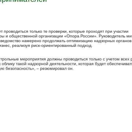
ут проводиться только те проверки, которые проходят при участии
ры и общественной организации «Опора России». Руководитель ми
то ведомство намерено продолжать оптимизацию надзорных органов
изнес, реализуя риск-ориентированный подход.
нтрольные мероприятия должны проводиться только с учетом всех 
облику такой надзорной деятельности, которая будет обеспечиват
ую безопасность», – резюмировал он.