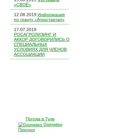
«СВОЁ»
12.08.2019
Информация
по гранту «Агростартап»
17.07.2019
РОСАГРОЛИЗИНГ И
АККОР ДОГОВОРИЛИСЬ О
СПЕЦИАЛЬНЫХ
УСЛОВИЯХ ДЛЯ ЧЛЕНОВ
АССОЦИАЦИИ
Погода в Туле
Gismeteo
Прогноз