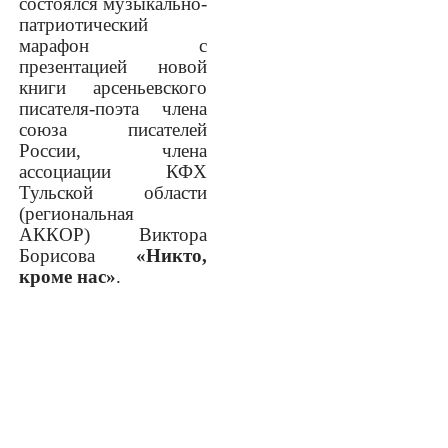
состоялся музыкально-
патриотический
марафон с
презентацией новой
книги арсеньевского
писателя-поэта члена
союза писателей
России, члена
ассоциации КФХ
Тульской области
(региональная
АККОР) Виктора
Борисова
«Никто,
кроме нас»
.