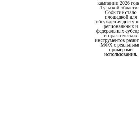
кампании 2026 год
Тульской области»
Событие стало
площадкой для
обсуждения доступ
региональных и
федеральных субси
и практических
инструментов разв
МФХ
с реальным
примерами
использования.