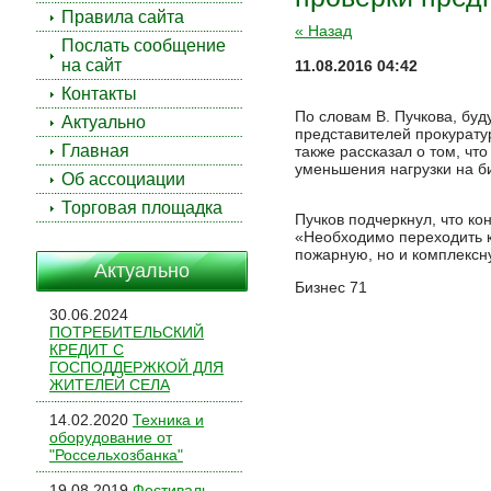
Правила сайта
« Назад
Послать сообщение
на сайт
11.08.2016 04:42
Контакты
По словам В. Пучкова, буд
Актуально
представителей прокурату
Главная
также рассказал о том, ч
уменьшения нагрузки на б
Об ассоциации
Торговая площадка
Пучков подчеркнул, что ко
«Необходимо переходить к 
пожарную, но и комплексн
Актуально
Бизнес 71
30.06.2024
ПОТРЕБИТЕЛЬСКИЙ
КРЕДИТ С
ГОСПОДДЕРЖКОЙ ДЛЯ
ЖИТЕЛЕЙ СЕЛА
14.02.2020
Техника и
оборудование от
"Россельхозбанка"
19.08.2019
Фестиваль