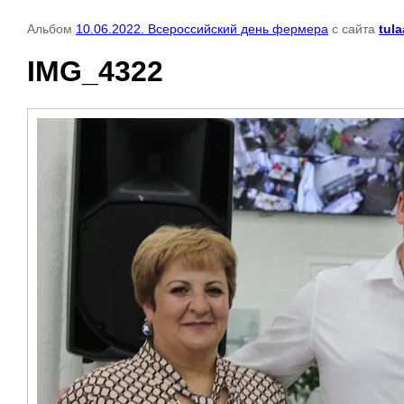
Альбом
10.06.2022. Всероссийский день фермера
с сайта
tula
IMG_4322