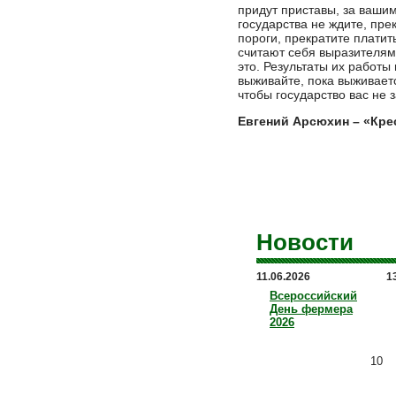
придут приставы, за ваши
государства не ждите, пре
пороги, прекратите платит
считают себя выразителям
это. Результаты их работы
выживайте, пока выживаетс
чтобы государство вас не 
Евгений Арсюхин – «Кре
Новости
11.06.2026
1
Всероссийский
День фермера
2026
10