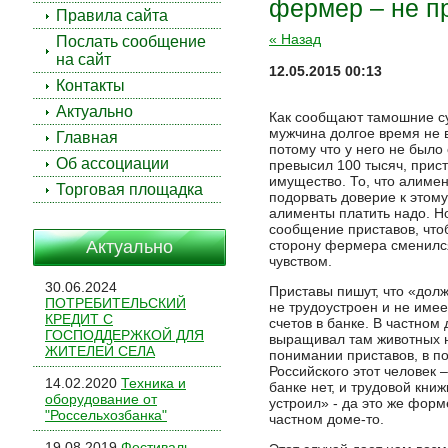
фермер – не п
Правила сайта
« Назад
Послать сообщение
на сайт
12.05.2015 00:13
Контакты
Актуально
Как сообщают тамошние с
мужчина долгое время не 
Главная
потому что у него не было 
Об ассоциации
превысил 100 тысяч, прис
имущество. То, что алиме
Торговая площадка
подорвать доверие к этом
алименты платить надо. Н
сообщение приставов, что
Актуально
сторону фермера сменилс
чувством.
30.06.2024
Приставы пишут, что «дол
ПОТРЕБИТЕЛЬСКИЙ
не трудоустроен и не имее
КРЕДИТ С
счетов в банке. В частном
ГОСПОДДЕРЖКОЙ ДЛЯ
выращивал там животных н
ЖИТЕЛЕЙ СЕЛА
понимании приставов, в п
Российского этот человек –
14.02.2020
Техника и
банке нет, и трудовой книж
оборудование от
устроил» - да это же фор
"Россельхозбанка"
частном доме-то.
19.08.2019
Фестиваль