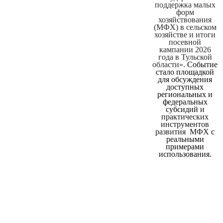
поддержка малых
форм
хозяйствования
(МФХ) в сельском
хозяйстве и итоги
посевной
кампании 2026
года в Тульской
области».
Событие
стало площадкой
для обсуждения
доступных
региональных и
федеральных
субсидий
и
практических
инструментов
развития МФХ
с
реальными
примерами
использования.