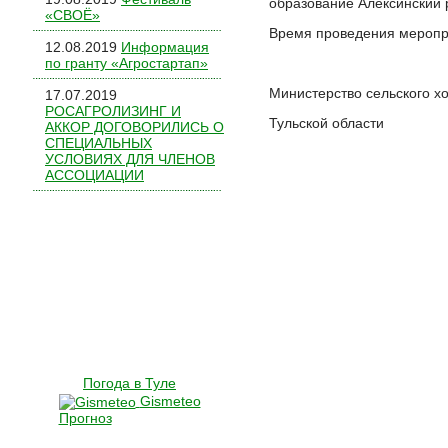
образование Алексинский 
«СВОЁ»
Время проведения меропри
12.08.2019
Информация
по гранту «Агростартап»
Министерство сельского х
17.07.2019
РОСАГРОЛИЗИНГ И
Тульской области
АККОР ДОГОВОРИЛИСЬ О
СПЕЦИАЛЬНЫХ
УСЛОВИЯХ ДЛЯ ЧЛЕНОВ
АССОЦИАЦИИ
Погода в Туле
Gismeteo
Прогноз