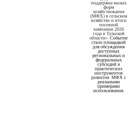
поддержка малых
форм
хозяйствования
(МФХ) в сельском
хозяйстве и итоги
посевной
кампании 2026
года в Тульской
области».
Событие
стало площадкой
для обсуждения
доступных
региональных и
федеральных
субсидий
и
практических
инструментов
развития МФХ
с
реальными
примерами
использования.