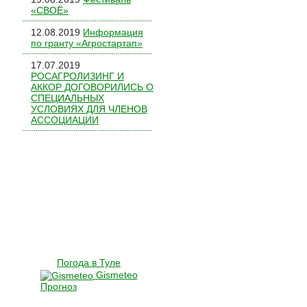
«СВОЁ»
12.08.2019
Информация
по гранту «Агростартап»
17.07.2019
РОСАГРОЛИЗИНГ И
АККОР ДОГОВОРИЛИСЬ О
СПЕЦИАЛЬНЫХ
УСЛОВИЯХ ДЛЯ ЧЛЕНОВ
АССОЦИАЦИИ
Погода в Туле
Gismeteo
Прогноз