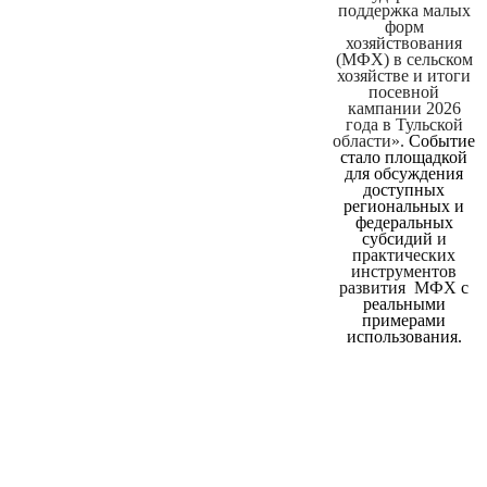
поддержка малых
форм
хозяйствования
(МФХ) в сельском
хозяйстве и итоги
посевной
кампании 2026
года в Тульской
области».
Событие
стало площадкой
для обсуждения
доступных
региональных и
федеральных
субсидий
и
практических
инструментов
развития МФХ
с
реальными
примерами
использования.