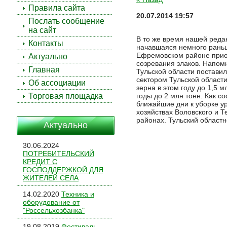
Правила сайта
20.07.2014 19:57
Послать сообщение
на сайт
В то же время нашей редак
Контакты
начавшаяся немного раньш
Ефремовском районе прио
Актуально
созревания злаков. Напом
Главная
Тульской области постави
сектором Тульской области
Об ассоциации
зерна в этом году до 1,5 м
Торговая площадка
годы до 2 млн тонн. Как с
ближайшие дни к уборке у
хозяйствах Воловского и Т
районах. Тульский област
Актуально
30.06.2024
ПОТРЕБИТЕЛЬСКИЙ
КРЕДИТ С
ГОСПОДДЕРЖКОЙ ДЛЯ
ЖИТЕЛЕЙ СЕЛА
14.02.2020
Техника и
оборудование от
"Россельхозбанка"
19.08.2019
Фестиваль