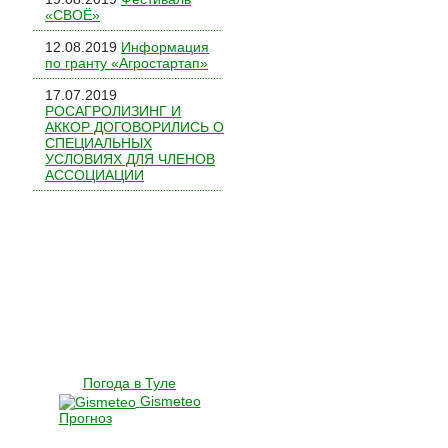
«СВОЁ»
12.08.2019
Информация
по гранту «Агростартап»
17.07.2019
РОСАГРОЛИЗИНГ И
АККОР ДОГОВОРИЛИСЬ О
СПЕЦИАЛЬНЫХ
УСЛОВИЯХ ДЛЯ ЧЛЕНОВ
АССОЦИАЦИИ
Погода в Туле
Gismeteo
Прогноз