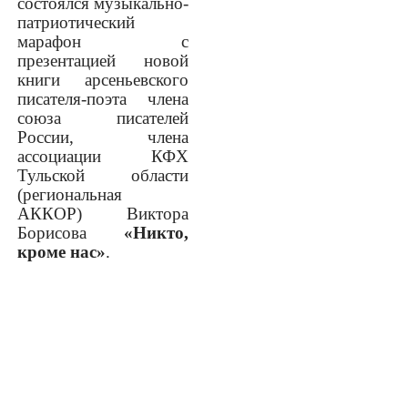
состоялся музыкально-
патриотический
марафон с
презентацией новой
книги арсеньевского
писателя-поэта члена
союза писателей
России, члена
ассоциации КФХ
Тульской области
(региональная
АККОР) Виктора
Борисова
«Никто,
кроме нас»
.