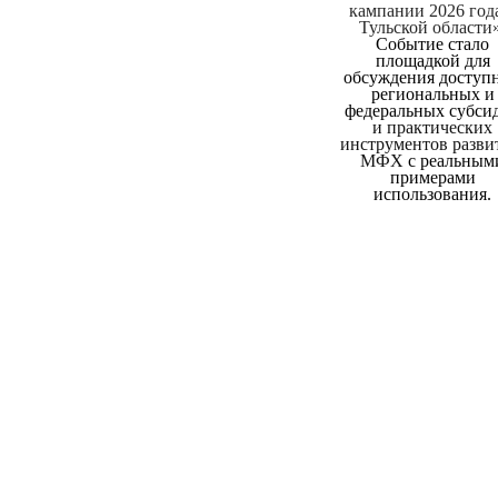
кампании 2026 год
Тульской области»
Событие стало
площадкой для
обсуждения доступ
региональных и
федеральных субси
и практических
инструментов разв
МФХ
с реальным
примерами
использования.