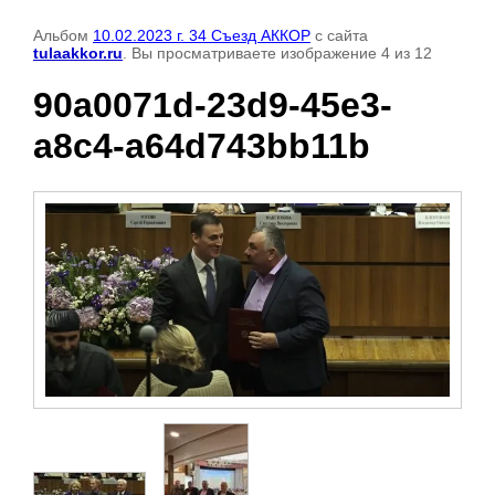
Альбом
10.02.2023 г. 34 Съезд АККОР
с сайта
tulaakkor.ru
. Вы просматриваете изображение 4 из 12
90a0071d-23d9-45e3-
a8c4-a64d743bb11b